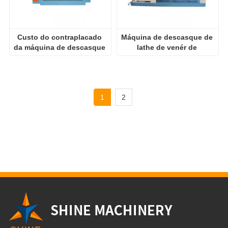
Custo do contraplacado 
Máquina de descasque de 
da máquina de descasque 
lathe de venér de 
de madeira
velocidade
1
2