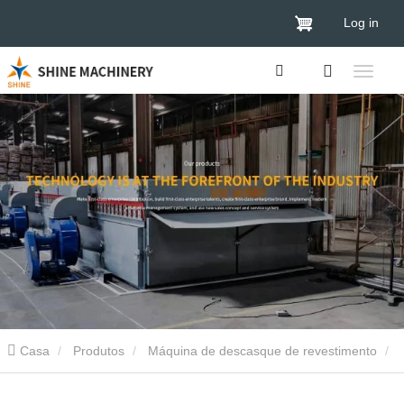
Log in
Casa
Produtos
Máquina de descasque de revestimento
Máquina de descasque de revestimento de 4 pés