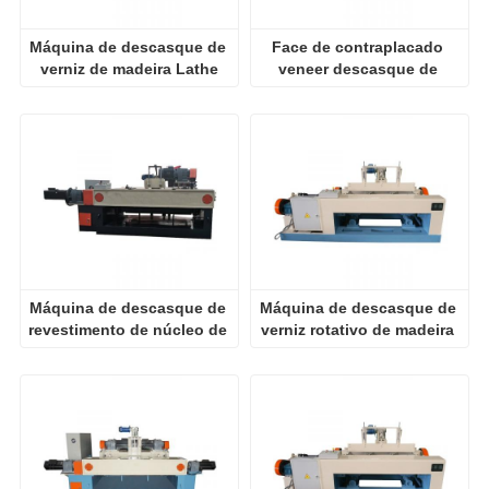
Máquina de descasque de 
Face de contraplacado 
verniz de madeira Lathe
veneer descasque de 
lathe máquina
Máquina de descasque de 
Máquina de descasque de 
revestimento de núcleo de 
verniz rotativo de madeira 
madeira lathe para 
Lathe
contraplacado