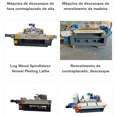
Máquina de descasque de 
Máquina de descasque de 
face contraplacado de alta 
revestimento de madeira 
velocidade
de alta velocidade
Log Wood Spindleless 
Revestimento de 
Veneer Peeling Lathe 
contraplacado, descasque 
Machine
máquina de descascar 
verniz