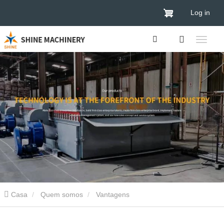
Log in
Casa
Quem somos
Vantagens