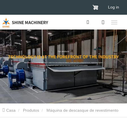
Log in
Casa
Produtos
Máquina de descasque de revestimento