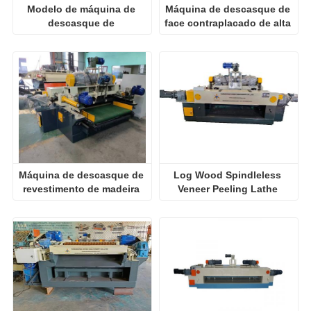
Modelo de máquina de 
Máquina de descasque de 
descasque de 
face contraplacado de alta 
revestimento de 
velocidade
velocidade
Máquina de descasque de 
Log Wood Spindleless 
revestimento de madeira 
Veneer Peeling Lathe 
de alta velocidade
Machine