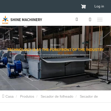
Log in
Casa
Produtos
Secador de folheado
Secador de
revestimento de cinto de malha