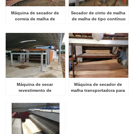
Máquina de secador de 
Secador de cinto de malha 
correia de malha de 
de malha de tipo contínuo
revendedor de madeira
Máquina de secar 
Máquina de secador de 
revestimento de 
malha transportadora para 
revendedor de malha de 
venda
malha de várias camadas