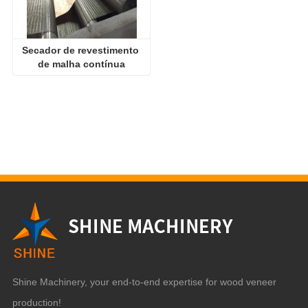
Secador de revestimento 
de malha contínua
Shine Machinery, your end-to-end expertise for wood veneer
production!