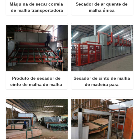
Máquina de secar correia 
Secador de ar quente de 
de malha transportadora
malha única 
transportadora
Produto de secador de 
Secador de cinto de malha 
cinto de malha de malha 
de madeira para 
multi camadas
contraplacado