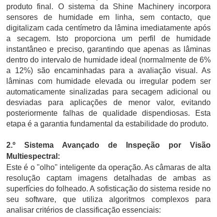
produto final. O sistema da Shine Machinery incorpora
sensores de humidade em linha, sem contacto, que
digitalizam cada centímetro da lâmina imediatamente após
a secagem. Isto proporciona um perfil de humidade
instantâneo e preciso, garantindo que apenas as lâminas
dentro do intervalo de humidade ideal (normalmente de 6%
a 12%) são encaminhadas para a avaliação visual. As
lâminas com humidade elevada ou irregular podem ser
automaticamente sinalizadas para secagem adicional ou
desviadas para aplicações de menor valor, evitando
posteriormente falhas de qualidade dispendiosas. Esta
etapa é a garantia fundamental da estabilidade do produto.
2.º Sistema Avançado de Inspeção por Visão
Multiespectral:
Este é o "olho" inteligente da operação. As câmaras de alta
resolução captam imagens detalhadas de ambas as
superfícies do folheado. A sofisticação do sistema reside no
seu software, que utiliza algoritmos complexos para
analisar critérios de classificação essenciais: