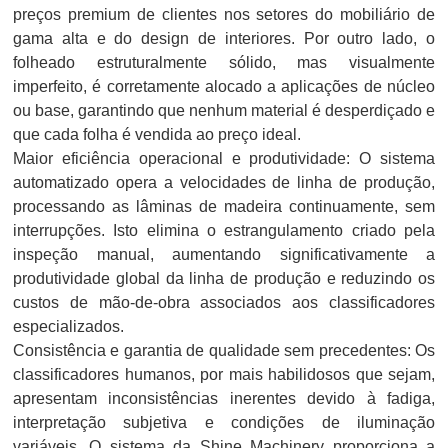
preços premium de clientes nos setores do mobiliário de
gama alta e do design de interiores. Por outro lado, o
folheado estruturalmente sólido, mas visualmente
imperfeito, é corretamente alocado a aplicações de núcleo
ou base, garantindo que nenhum material é desperdiçado e
que cada folha é vendida ao preço ideal.
Maior eficiência operacional e produtividade: O sistema
automatizado opera a velocidades de linha de produção,
processando as lâminas de madeira continuamente, sem
interrupções. Isto elimina o estrangulamento criado pela
inspeção manual, aumentando significativamente a
produtividade global da linha de produção e reduzindo os
custos de mão-de-obra associados aos classificadores
especializados.
Consistência e garantia de qualidade sem precedentes: Os
classificadores humanos, por mais habilidosos que sejam,
apresentam inconsistências inerentes devido à fadiga,
interpretação subjetiva e condições de iluminação
variáveis. O sistema da Shine Machinery proporciona a