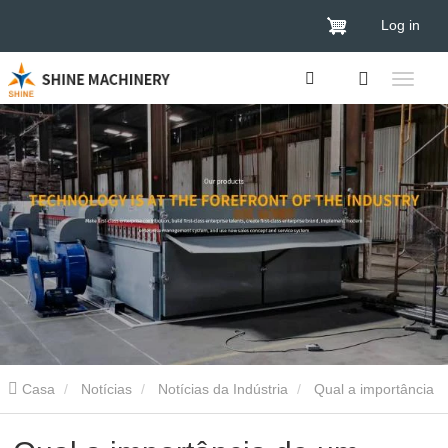
Log in
Casa
Notícias
Notícias da Indústria
Qual a importância
de um sistema de classificação de lâminas de madeira?