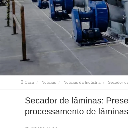
Casa
Notícias
Notícias da Indústria
Secador de
Secador de lâminas: Prese
processamento de lâminas