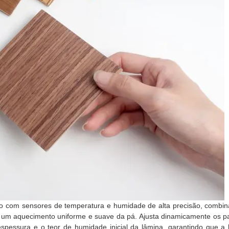
do com sensores de temperatura e humidade de alta precisão, combi
em um aquecimento uniforme e suave da pá. Ajusta dinamicamente os 
pessura e o teor de humidade inicial da lâmina, garantindo que a