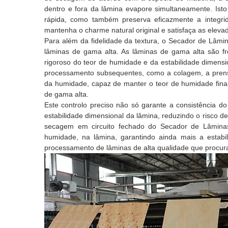
dentro e fora da lâmina evapore simultaneamente. Isto
rápida, como também preserva eficazmente a integri
mantenha o charme natural original e satisfaça as eleva
Para além da fidelidade da textura, o Secador de Lâmi
lâminas de gama alta. As lâminas de gama alta são fr
rigoroso do teor de humidade e da estabilidade dimens
processamento subsequentes, como a colagem, a prens
da humidade, capaz de manter o teor de humidade fin
de gama alta.
Este controlo preciso não só garante a consistência d
estabilidade dimensional da lâmina, reduzindo o risco 
secagem em circuito fechado do Secador de Lâminas
humidade, na lâmina, garantindo ainda mais a estabi
processamento de lâminas de alta qualidade que procura