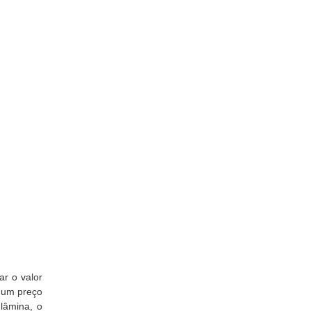
ar o valor
r um preço
lâmina, o