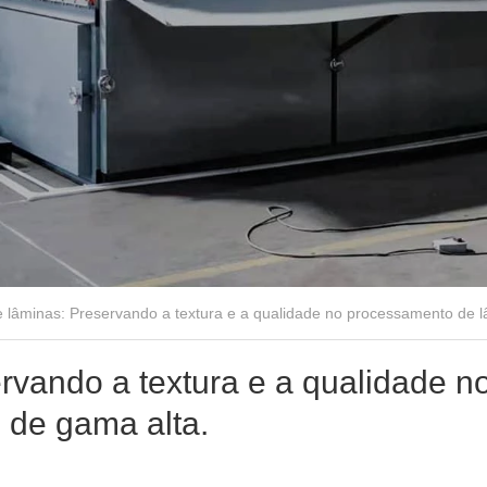
 lâminas: Preservando a textura e a qualidade no processamento de l
rvando a textura e a qualidade n
 de gama alta.