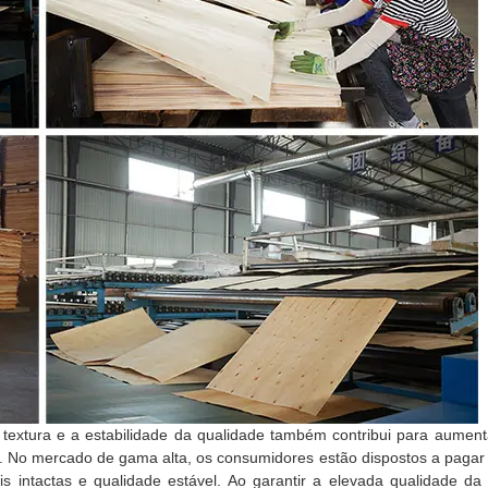
textura e a estabilidade da qualidade também contribui para aument
e. No mercado de gama alta, os consumidores estão dispostos a paga
 intactas e qualidade estável. Ao garantir a elevada qualidade da 