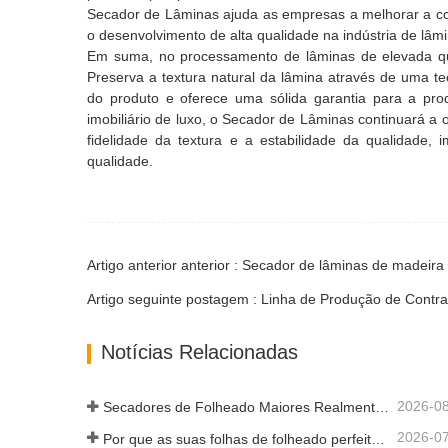
Secador de Lâminas ajuda as empresas a melhorar a co
o desenvolvimento de alta qualidade na indústria de lâmi
Em suma, no processamento de lâminas de elevada qua
Preserva a textura natural da lâmina através de uma te
do produto e oferece uma sólida garantia para a pr
imobiliário de luxo, o Secador de Lâminas continuará a
fidelidade da textura e a estabilidade da qualidade, 
qualidade.
Artigo seguinte postagem : Linha de Produção de Contr
Notícias Relacionadas
2026-0
Secadores de Folheado Maiores Realmente Economizam Dinheiro?
2026-0
Por que as suas folhas de folheado perfeitamente secas re-humedeceram?