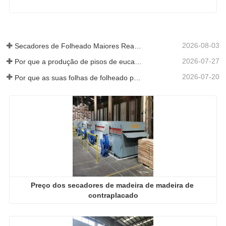
2026-08-03
Secadores de Folheado Maiores Realmente Economizam Dinheiro?
2026-07-27
Por que a produção de pisos de eucalipto precisa de um secador de folheados?
2026-07-20
Por que as suas folhas de folheado perfeitamente secas re-humedeceram?
Preço dos secadores de madeira de madeira de 
contraplacado