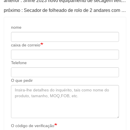
anterior : Shine 2023 novo equipamento de secagem vertical de folheados
próximo : Secador de folheado de rolo de 2 andares com largura de trabalho de 3,75 metros
nome
caixa de correio
Telefone
O que pedir
O código de verificação