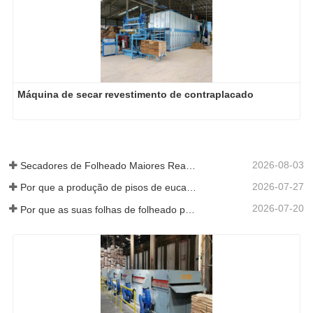
Máquina de secar revestimento de contraplacado
2026-08-03
Secadores de Folheado Maiores Realmente Economizam Dinheiro?
2026-07-27
Por que a produção de pisos de eucalipto precisa de um secador de folheados?
2026-07-20
Por que as suas folhas de folheado perfeitamente secas re-humedeceram?