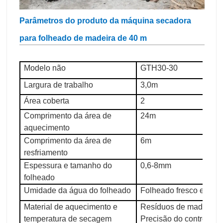
Parâmetros do produto da máquina secadora
para folheado de madeira de 40 m
Modelo não
GTH30-30
Largura de trabalho
3,0m
Área coberta
2
Comprimento da área de
24m
aquecimento
Comprimento da área de
6m
resfriamento
Espessura e tamanho do
0,6-8mm
folheado
Umidade da água do folheado
Folheado fresco em ce
Material de aquecimento e
Resíduos de madeira, 1
temperatura de secagem
Precisão do controle d