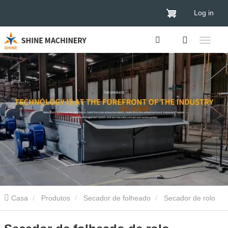
Log in
Casa
Produtos
Secador de folheado
Secador de rolo
de verniz
Secador de folheado de rolo personalizado de 2