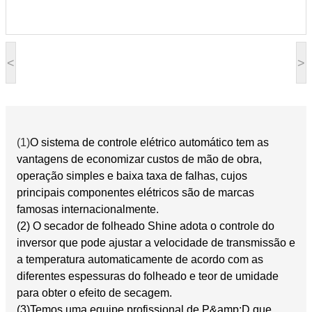
<
>
(1)
O sistema de controle elétrico automático tem as
vantagens de economizar custos de mão de obra,
operação simples e baixa taxa de falhas, cujos
principais componentes elétricos são de marcas
famosas internacionalmente.
(2) O secador de folheado Shine adota o controle do
inversor que pode ajustar a velocidade de transmissão e
a temperatura automaticamente de acordo com as
diferentes espessuras do folheado e teor de umidade
para obter o efeito de secagem.
(3)Temos uma equipe profissional de P&amp;D que