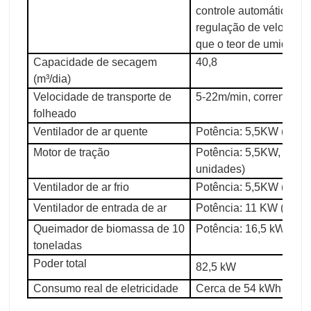
controle automático de
regulação de velocidad
que o teor de umidade 
Capacidade de secagem
40,8
(m³/dia)
Velocidade de transporte de
5-22m/min, corrente 1
folheado
Ventilador de ar quente
Potência: 5,5KW (6 un
Motor de tração
Potência: 5,5KW, contro
unidades)
Ventilador de ar frio
Potência: 5,5KW (2 un
Ventilador de entrada de ar
Potência: 11 KW (1 uni
Queimador de biomassa de 10
Potência: 16,5 kW
toneladas
Poder total
82,5 kW
Consumo real de eletricidade
Cerca de 54 kWh por h