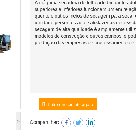
A máquina secadora de folheado brilhante adot
superiores e inferiores funcionem um em relação
quente e outros meios de secagem para secar 
umidade personalizado, satisfazer as necessid
secagem de alta qualidade é amplamente utili
modelos de construção e outros campos, e pode
produção das empresas de processamento de 
Entre em contato agora
>
Compartilhar: