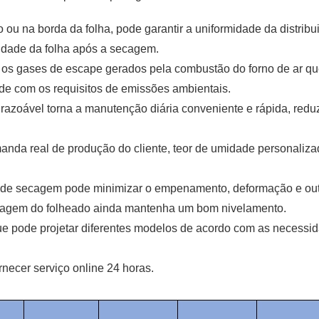
o ou na borda da folha, pode garantir a uniformidade da distribu
lidade da folha após a secagem.
 os gases de escape gerados pela combustão do forno de ar qu
ade com os requisitos de emissões ambientais.
l razoável torna a manutenção diária conveniente e rápida, redu
nda real de produção do cliente, teor de umidade personaliza
 de secagem pode minimizar o empenamento, deformação e ou
ecagem do folheado ainda mantenha um bom nivelamento.
e pode projetar diferentes modelos de acordo com as necessi
rnecer serviço online 24 horas.