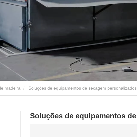
de madeira
Soluções de equipamentos de secagem personalizados
Soluções de equipamentos de