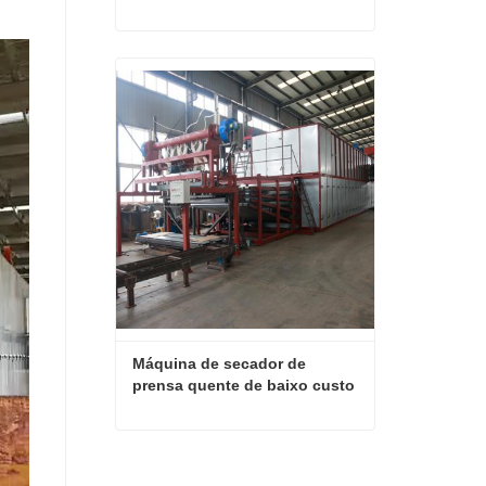
contraplacado
Preço dos secadores de madeira de madeira de contraplacado
Entre em contato agora
Máquina de secador de 
prensa quente de baixo custo
Máquina de secador de prensa quente de baixo custo