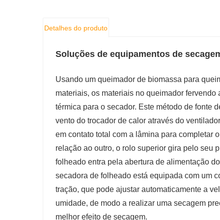
Detalhes do produto
Soluções de equipamentos de secagem
Usando um queimador de biomassa para queimar
materiais, os materiais no queimador fervendo 
térmica para o secador. Este método de fonte d
vento do trocador de calor através do ventilado
em contato total com a lâmina para completar o
relação ao outro, o rolo superior gira pelo seu 
folheado entra pela abertura de alimentação do
secadora de folheado está equipada com um co
tração, que pode ajustar automaticamente a ve
umidade, de modo a realizar uma secagem prec
melhor efeito de secagem.