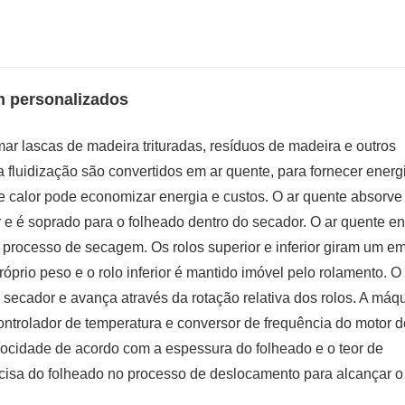
 personalizados
 lascas de madeira trituradas, resíduos de madeira e outros
a fluidização são convertidos em ar quente, para fornecer energ
e calor pode economizar energia e custos. O ar quente absorve
r e é soprado para o folheado dentro do secador. O ar quente en
 processo de secagem. Os rolos superior e inferior giram um e
próprio peso e o rolo inferior é mantido imóvel pelo rolamento. O
 secador e avança através da rotação relativa dos rolos. A máq
ntrolador de temperatura e conversor de frequência do motor d
locidade de acordo com a espessura do folheado e o teor de
isa do folheado no processo de deslocamento para alcançar o