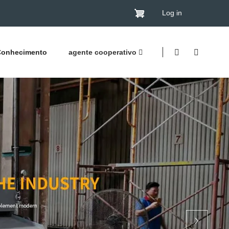
Log in
Conhecimento
agente cooperativo