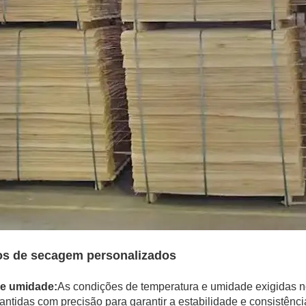
os de secagem personalizados
 e umidade:
As condições de temperatura e umidade exigidas 
tidas com precisão para garantir a estabilidade e consistênci