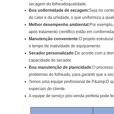
secagem do folheado
qualidade.
Boa uniformidade de secagem:
Seja no centr
do calor e da umidade, o que uniformiza a qua
Melhor desempenho ambiental:
Por exemplo,
após tratamento científico estão em conformid
Manutenção conveniente:
O projeto estrutura
o tempo de inatividade do equipamento.
Secador personalizado:
De acordo com a dema
capacidade do secador.
Boa manutenção de planicidade:
O processo
problemas do folheado, para garantir que a s
Temos uma equipe profissional de P&amp;D qu
especiais do cliente.
A equipe de serviço pós-venda perfeita pode fo