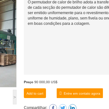
O permutador de calor de brilho adota a transf
de cada secção do permutador de calor são dif
ser emitido uniformemente para o revestiment
uniforme de humidade, plano, sem fivela ou ondul
em boas condições para a colagem.
Preço
90 000,00 US$
Add to cart
Entre em contato agora
>
Compartilhar: