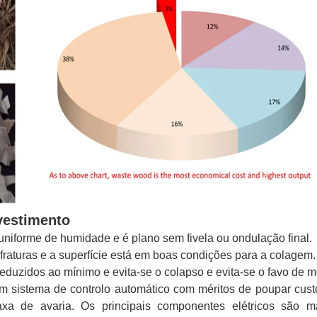
vestimento
niforme de humidade e é plano sem fivela ou ondulação final.
fraturas e a superfície está em boas condições para a colagem.
duzidos ao mínimo e evita-se o colapso e evita-se o favo de m
m sistema de controlo automático com méritos de poupar cust
axa de avaria. Os principais componentes elétricos são m