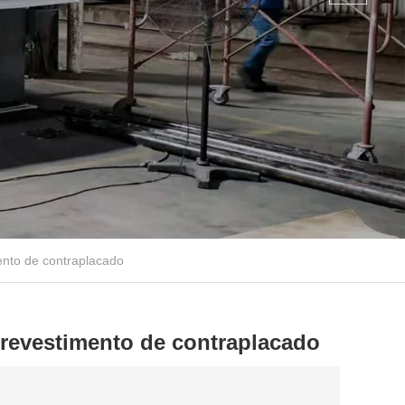
ento de contraplacado
 revestimento de contraplacado