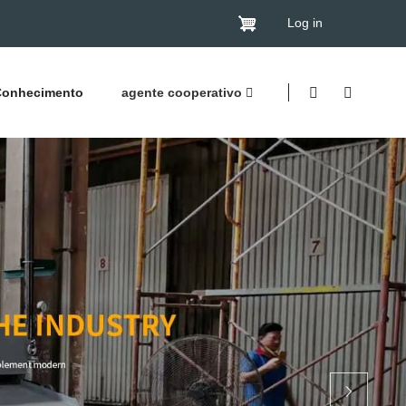
Log in
Conhecimento
agente cooperativo