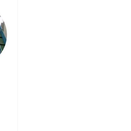
Máquina de secador de prensa quente de baixo custo
Entre em contato agora