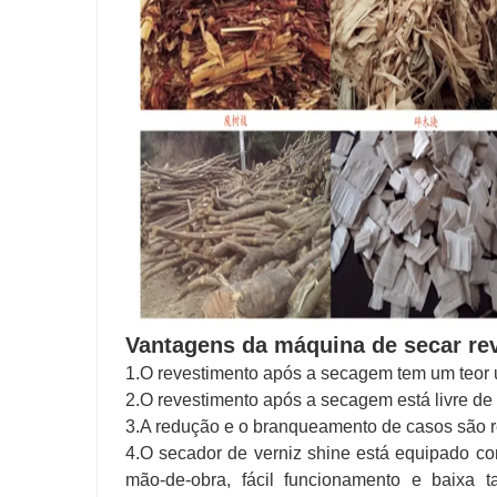
Vantagens da máquina de secar re
1.O revestimento após a secagem tem um teor u
2.O revestimento após a secagem está livre de 
3.A redução e o branqueamento de casos são re
4.O secador de verniz shine está equipado co
mão-de-obra, fácil funcionamento e baixa t