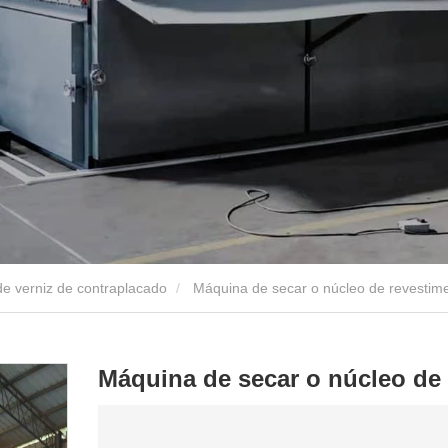
e verniz de contraplacado
Máquina de secar o núcleo de revestim
Máquina de secar o núcleo de