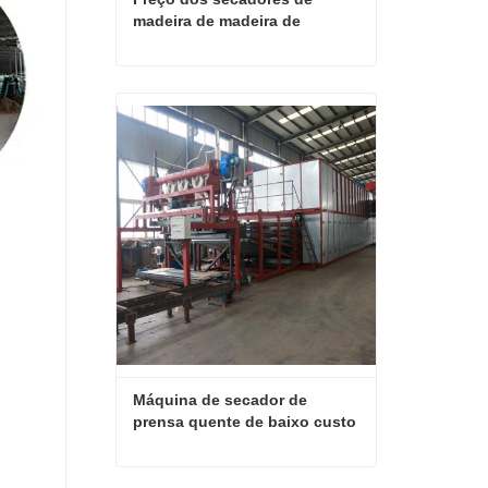
madeira de madeira de 
contraplacado
Preço dos secadores de madeira de madeira de contraplacado
Entre em contato agora
Máquina de secador de 
prensa quente de baixo custo