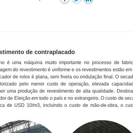
stimento de contraplacado
lho é uma máquina muito importante no processo de fabri
agem do revestimento é uniforme e os revestimentos estão em
cador de rolos é plana, sem fivela ou ondulação final. O seca
lorizado pelo menor custo de operação, elevada capacida
or uma produção de revestimento de alta qualidade. Destina
dor de Eleição em todo o país e no estrangeiro. O custo de se
ca de USD 10/m3, incluindo o custo de mão-de-obra, o cus