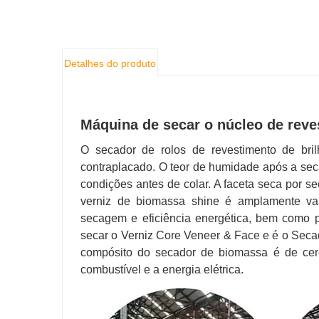
Detalhes do produto
Máquina de secar o núcleo de reve
O secador de rolos de revestimento de bri
contraplacado. O teor de humidade após a sec
condições antes de colar. A faceta seca por se
verniz de biomassa shine é amplamente va
secagem e eficiência energética, bem como p
secar o Verniz Core Veneer & Face e é o Seca
compósito do secador de biomassa é de cer
combustível e a energia elétrica.