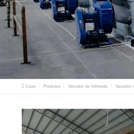
Casa
Produtos
Secador de folheado
Secador d