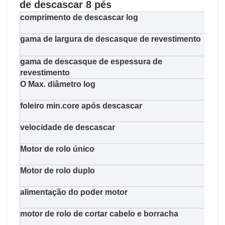
de descascar 8 pés
comprimento de descascar log
270
gama de largura de descasque de revestimento
660
gama de descasque de espessura de
1.0-
revestimento
O Max. diâmetro log
650
foleiro min.core após descascar
38m
velocidade de descascar
48m/
Motor de rolo único
11kw
Motor de rolo duplo
11kw
alimentação do poder motor
11k
motor de rolo de cortar cabelo e borracha
5.5k