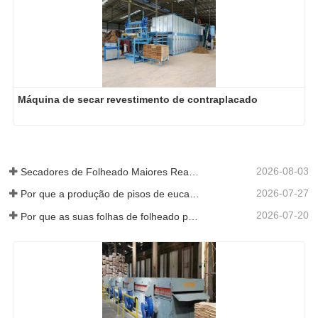
Máquina de secar revestimento de contraplacado
2026-08-03
Secadores de Folheado Maiores Realmente Economizam Dinheiro?
2026-07-27
Por que a produção de pisos de eucalipto precisa de um secador de folheados?
2026-07-20
Por que as suas folhas de folheado perfeitamente secas re-humedeceram?