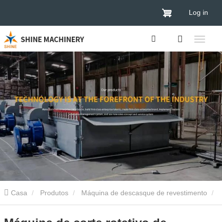
Log in
Casa
Produtos
Máquina de descasque de revestimento
Máquina de descasque de revestimento de 8 pés
Máquina de