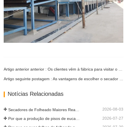
Artigo anterior anterior : Os clientes vêm à fábrica para visitar o nosso secador de folheado
Artigo seguinte postagem : As vantagens de escolher o secador Shine Veneer
Notícias Relacionadas
2026-08-03
Secadores de Folheado Maiores Realmente Economizam Dinheiro?
2026-07-27
Por que a produção de pisos de eucalipto precisa de um secador de folheados?