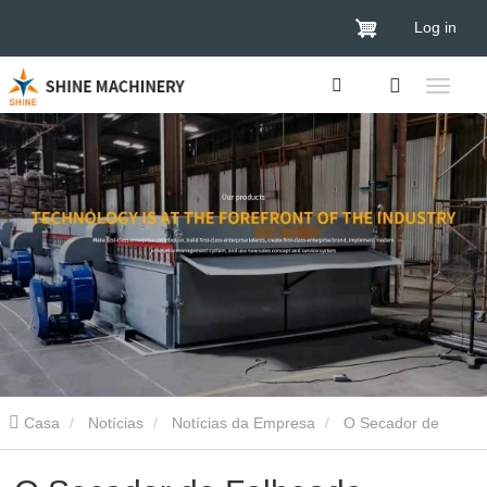
Log in
Casa
Notícias
Notícias da Empresa
O Secador de
Folheado Comprado pelo Cliente é Enviado!