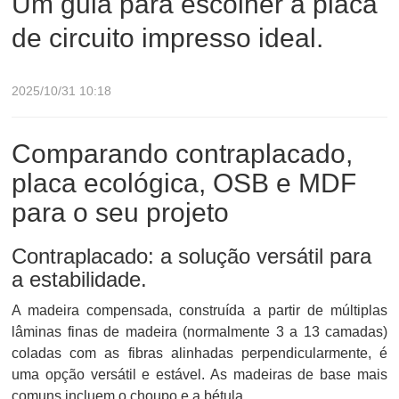
Um guia para escolher a placa
de circuito impresso ideal.
2025/10/31 10:18
Comparando contraplacado,
placa ecológica, OSB e MDF
para o seu projeto
Contraplacado: a solução versátil para
a estabilidade.
A madeira compensada, construída a partir de múltiplas
lâminas finas de madeira (normalmente 3 a 13 camadas)
coladas com as fibras alinhadas perpendicularmente, é
uma opção versátil e estável. As madeiras de base mais
comuns incluem o choupo e a bétula.