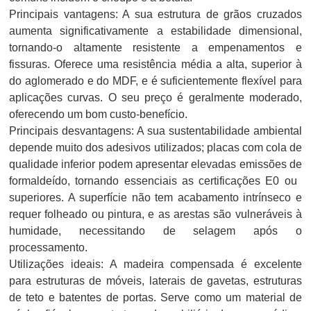
Principais vantagens: A sua estrutura de grãos cruzados
aumenta significativamente a estabilidade dimensional,
tornando-o altamente resistente a empenamentos e
fissuras. Oferece uma resistência média a alta, superior à
do aglomerado e do MDF, e é suficientemente flexível para
aplicações curvas. O seu preço é geralmente moderado,
oferecendo um bom custo-benefício.
Principais desvantagens: A sua sustentabilidade ambiental
depende muito dos adesivos utilizados; placas com cola de
qualidade inferior podem apresentar elevadas emissões de
formaldeído, tornando essenciais as certificações E0 ou ​​
superiores. A superfície não tem acabamento intrínseco e
requer folheado ou pintura, e as arestas são vulneráveis ​​à
humidade, necessitando de selagem após o
processamento.
Utilizações ideais: A madeira compensada é excelente
para estruturas de móveis, laterais de gavetas, estruturas
de teto e batentes de portas. Serve como um material de