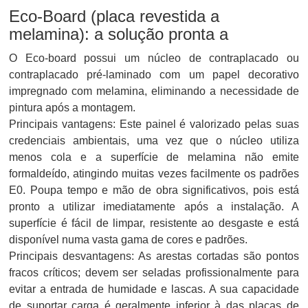
Eco-Board (placa revestida a
melamina): a solução pronta a
O Eco-board possui um núcleo de contraplacado ou
contraplacado pré-laminado com um papel decorativo
impregnado com melamina, eliminando a necessidade de
pintura após a montagem.
Principais vantagens: Este painel é valorizado pelas suas
credenciais ambientais, uma vez que o núcleo utiliza
menos cola e a superfície de melamina não emite
formaldeído, atingindo muitas vezes facilmente os padrões
E0. Poupa tempo e mão de obra significativos, pois está
pronto a utilizar imediatamente após a instalação. A
superfície é fácil de limpar, resistente ao desgaste e está
disponível numa vasta gama de cores e padrões.
Principais desvantagens: As arestas cortadas são pontos
fracos críticos; devem ser seladas profissionalmente para
evitar a entrada de humidade e lascas. A sua capacidade
de suportar carga é geralmente inferior à das placas de