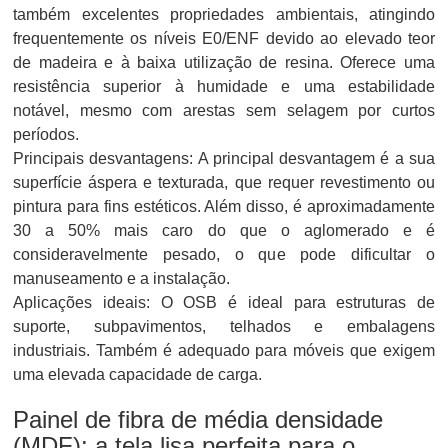
também excelentes propriedades ambientais, atingindo
frequentemente os níveis E0/ENF devido ao elevado teor
de madeira e à baixa utilização de resina. Oferece uma
resistência superior à humidade e uma estabilidade
notável, mesmo com arestas sem selagem por curtos
períodos.
Principais desvantagens: A principal desvantagem é a sua
superfície áspera e texturada, que requer revestimento ou
pintura para fins estéticos. Além disso, é aproximadamente
30 a 50% mais caro do que o aglomerado e é
consideravelmente pesado, o que pode dificultar o
manuseamento e a instalação.
Aplicações ideais: O OSB é ideal para estruturas de
suporte, subpavimentos, telhados e embalagens
industriais. Também é adequado para móveis que exigem
uma elevada capacidade de carga.
Painel de fibra de média densidade
(MDF): a tela lisa perfeita para o