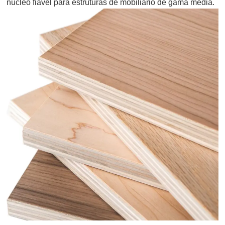
núcleo fiável para estruturas de mobiliário de gama média.