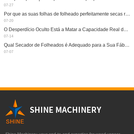
07-27
Por que as suas folhas de folheado perfeitamente secas re-humedeceram?
07-20
O Desperdício Oculto Está a Matar a Capacidade Real do Seu Secador de Folheados?
07-14
Qual Secador de Folheados é Adequado para a Sua Fábrica?
07-07