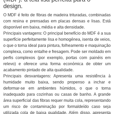
design.
O MDF é feito de fibras de madeira trituradas, combinadas
com resina e prensadas em placas densas e lisas. Está
disponível em baixa, média e alta densidade.
Principais vantagens: O principal benefício do MDF é a sua
superfície perfeitamente lisa e homogénea, isenta de veios,
o que o torna ideal para pintura, folheamento e maquinação
complexa, como entalhe e fresagem. Pode ser moldado em
perfis complexos (por exemplo, portas com painéis em
relevo) e oferece uma forma económica de obter um
acabamento pintado de alta qualidade.
Principais desvantagens: Apresenta uma resistência à
humidade muito baixa, sendo propenso a inchar e
deformar-se em ambientes húmidos, o que o torna
inadequado para cozinhas ou casas de banho. A grande
área superficial das fibras requer muita cola, representando
um risco de contaminação por formaldeído caso seja
utilizada cola de baixa qualidade. Além disso, apresenta