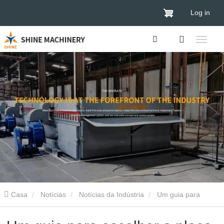
Log in
Casa
Notícias
Notícias da Indústria
Um guia para
escolher a placa de circuito impresso ideal.