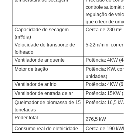
controle automático de
regulação de velocidad
que o teor de umidade 
Capacidade de secagem
Cerca de 230 m³
(m³/dia)
Velocidade de transporte de
5-22m/min, corrente 1
folheado
Ventilador de ar quente
Potência: 4KW (44 uni
Motor de tração
Potência: KW, controle 
unidades)
Ventilador de ar frio
Potência: 4KW (6 unid
Ventilador de entrada de ar
Potência: 15KW (2 uni
Queimador de biomassa de 15
Potência: 16,5 kW
toneladas
Poder total
276,5 kW
Consumo real de eletricidade
Cerca de 190 kWh por 