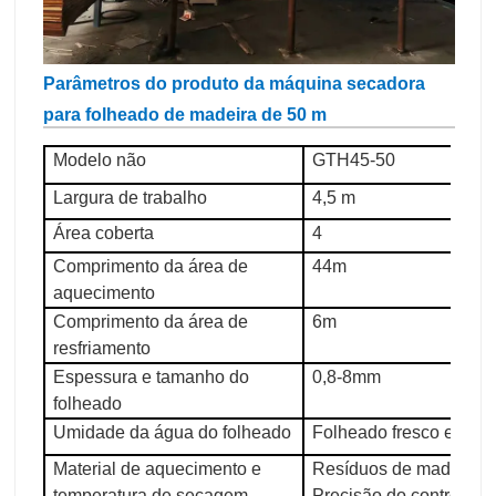
Parâmetros do produto da máquina secadora
para folheado de madeira de 50 m
Modelo não
GTH45-50
Largura de trabalho
4,5 m
Área coberta
4
Comprimento da área de
44m
aquecimento
Comprimento da área de
6m
resfriamento
Espessura e tamanho do
0,8-8mm
folheado
Umidade da água do folheado
Folheado fresco em ce
Material de aquecimento e
Resíduos de madeira, 1
temperatura de secagem
Precisão do controle d