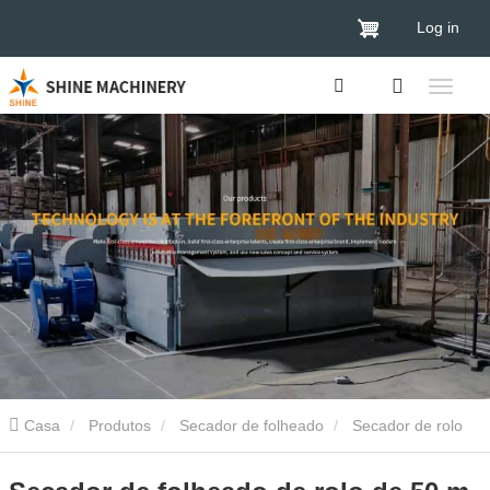
Log in
Casa
Produtos
Secador de folheado
Secador de rolo
de verniz
Secador de folheado de rolo de 50 m com 4 andares