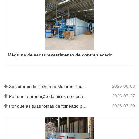
Máquina de secar revestimento de contraplacado
2026-08-03
Secadores de Folheado Maiores Realmente Economizam Dinheiro?
2026-07-27
Por que a produção de pisos de eucalipto precisa de um secador de folheados?
2026-07-20
Por que as suas folhas de folheado perfeitamente secas re-humedeceram?