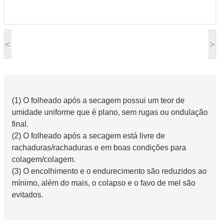
<
>
(1) O folheado após a secagem possui um teor de
umidade uniforme que é plano, sem rugas ou ondulação
final.
(2) O folheado após a secagem está livre de
rachaduras/rachaduras e em boas condições para
colagem/colagem.
(3) O encolhimento e o endurecimento são reduzidos ao
mínimo, além do mais, o colapso e o favo de mel são
evitados.