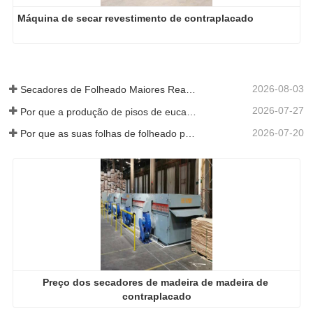
Máquina de secar revestimento de contraplacado
2026-08-03
Secadores de Folheado Maiores Realmente Economizam Dinheiro?
2026-07-27
Por que a produção de pisos de eucalipto precisa de um secador de folheados?
2026-07-20
Por que as suas folhas de folheado perfeitamente secas re-humedeceram?
Preço dos secadores de madeira de madeira de 
contraplacado