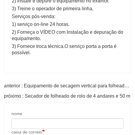
2) Instale e depure o equipamento no exterior.
3) Treine o operador de primeira linha.
Serviços pós-venda:
1) serviço on-line 24 horas.
2) Forneça o VÍDEO com Instalação e depuração do
equipamento.
3) Fornece troca técnica.
O serviço porta a porta é
possível.
anterior : Equipamento de secagem vertical para folheados novo
próximo : Secador de folheado de rolo de 4 andares e 50 m
nome
caixa de correio