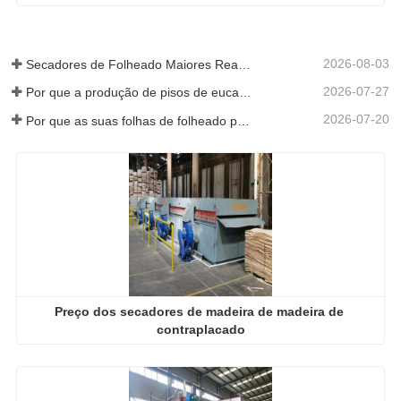
2026-08-03
Secadores de Folheado Maiores Realmente Economizam Dinheiro?
2026-07-27
Por que a produção de pisos de eucalipto precisa de um secador de folheados?
2026-07-20
Por que as suas folhas de folheado perfeitamente secas re-humedeceram?
Preço dos secadores de madeira de madeira de 
contraplacado