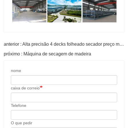
anterior : Alta precisão 4 decks folheado secador preço máquina de secagem compensado folheado rolo secador
próximo : Máquina de secagem de madeira
nome
caixa de correio
Telefone
O que pedir