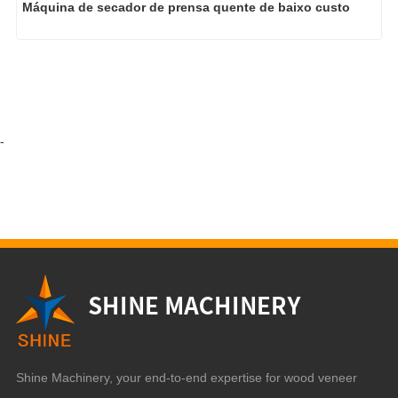
Máquina de secador de prensa quente de baixo custo
-
Shine Machinery, your end-to-end expertise for wood veneer