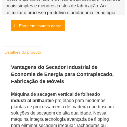
mais simples e menores custos de fabricação. Ao
otimizar o processo produtivo e adotar uma tecnologia
de produção eficiente, a empresa conseguiu reduzir o
Entre em contato agora
custo de fabricação dos equipamentos, proporcionando
aos clientes produtos mais econômicos.
Detalhes do produto
Vantagens do Secador Industrial de
Economia de Energia para Contraplacado,
Fabricação de Móveis
Máquina de secagem vertical de folheado
industrial brilhante
é projetado para modernas
plantas de processamento de madeira que buscam
soluções de secagem de alta qualidade. Nossa
máquina integra tecnologia avançada de flipping
para eliminar secagem irregular, rachaduras ou