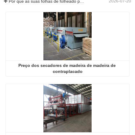
2026-07-20
Por que as suas folhas de folheado perfeitamente secas re-humedeceram?
Preço dos secadores de madeira de madeira de 
contraplacado