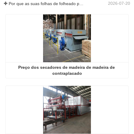
2026-07-20
Por que as suas folhas de folheado perfeitamente secas re-humedeceram?
Preço dos secadores de madeira de madeira de 
contraplacado