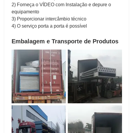
2) Forneça o VÍDEO com Instalação e depure o
equipamento
3) Proporcionar intercâmbio técnico
4) O serviço porta a porta é possível
Embalagem e Transporte de Produtos