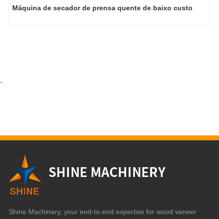
Máquina de secador de prensa quente de baixo custo
-
Shine Machinery, your end-to-end expertise for wood veneer