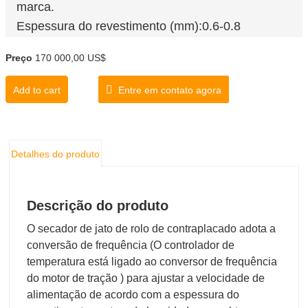
marca.
Espessura do revestimento (mm
):0.6-0.8
Teor de água acabada(%): 10
Preço
170 000,00 US$
Capacidade de secagem (m³/h): 3-4,8
Add to cart
Entre em contato agora
Detalhes do produto
Descrição do produto
O secador de jato de rolo de contraplacado adota a
conversão de frequência (O controlador de
temperatura está ligado ao conversor de frequência
do motor de tração ) para ajustar a velocidade de
alimentação de acordo com a espessura do